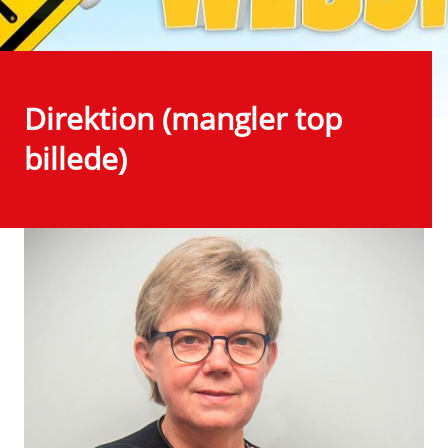
Direktion (mangler top
billede)