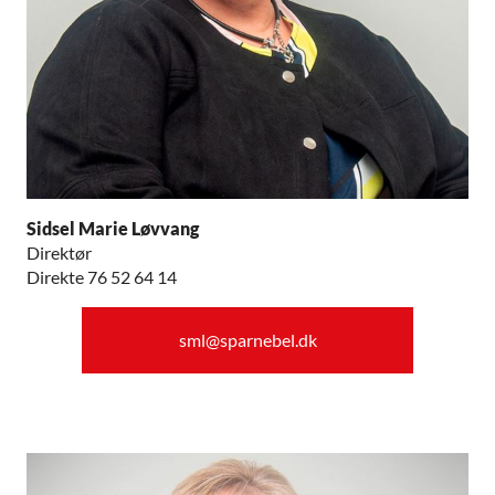
Sidsel Marie Løvvang
Direktør
Direkte 76 52 64 14
sml@sparnebel.dk