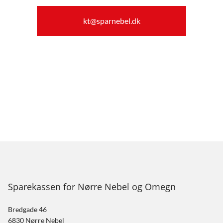
kt@sparnebel.dk
Sparekassen for Nørre Nebel og Omegn
Bredgade 46
6830 Nørre Nebel