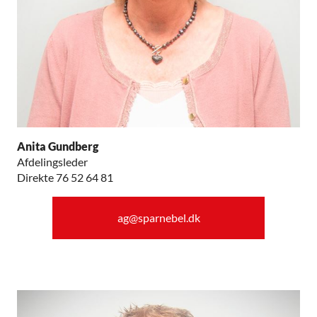
Anita Gundberg
Afdelingsleder
Direkte 76 52 64 81
ag@sparnebel.dk