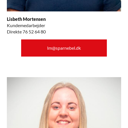
Lisbeth Mortensen
Kundemedarbejder
Direkte 76 52 64 80
lm@sparnebel.dk