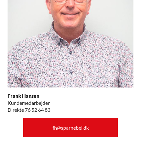
Frank Hansen
Kundemedarbejder
Direkte 76 52 64 83
fh@sparnebel.dk