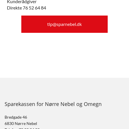
Kunderådgiver
Direkte 76 52 64 84
tlp@sparnebel.dk
Sparekassen for Nørre Nebel og Omegn
Bredgade 46
6830 Nørre Nebel