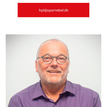
hpl@sparnebel.dk