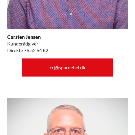
Carsten Jensen
Kunderådgiver
Direkte 76 52 64 82
crj@sparnebel.dk