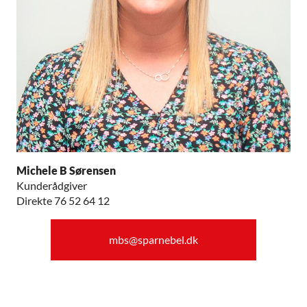
Michele B Sørensen
Kunderådgiver
Direkte 76 52 64 12
mbs@sparnebel.dk