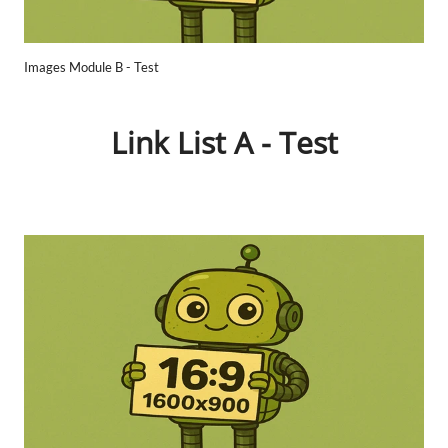
Images Module B - Test
Link List A - Test