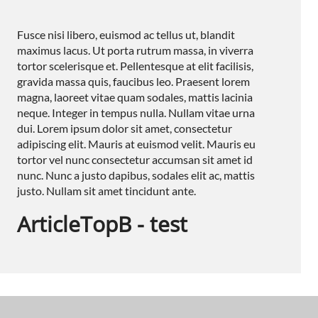
Fusce nisi libero, euismod ac tellus ut, blandit
maximus lacus. Ut porta rutrum massa, in viverra
tortor scelerisque et. Pellentesque at elit facilisis,
gravida massa quis, faucibus leo. Praesent lorem
magna, laoreet vitae quam sodales, mattis lacinia
neque. Integer in tempus nulla. Nullam vitae urna
dui. Lorem ipsum dolor sit amet, consectetur
adipiscing elit. Mauris at euismod velit. Mauris eu
tortor vel nunc consectetur accumsan sit amet id
nunc. Nunc a justo dapibus, sodales elit ac, mattis
justo. Nullam sit amet tincidunt ante.
ArticleTopB - test