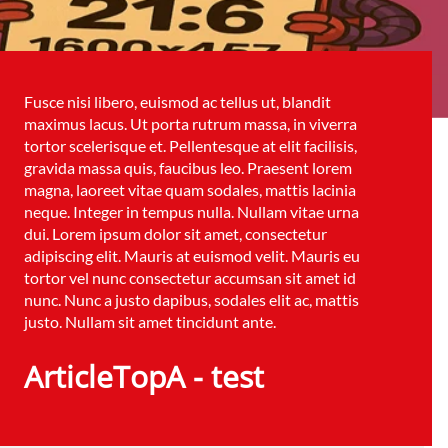
Fusce nisi libero, euismod ac tellus ut, blandit
maximus lacus. Ut porta rutrum massa, in viverra
tortor scelerisque et. Pellentesque at elit facilisis,
gravida massa quis, faucibus leo. Praesent lorem
magna, laoreet vitae quam sodales, mattis lacinia
neque. Integer in tempus nulla. Nullam vitae urna
dui. Lorem ipsum dolor sit amet, consectetur
adipiscing elit. Mauris at euismod velit. Mauris eu
tortor vel nunc consectetur accumsan sit amet id
nunc. Nunc a justo dapibus, sodales elit ac, mattis
justo. Nullam sit amet tincidunt ante.
ArticleTopA - test